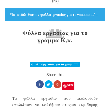
(link).
Είστε εδώ :
Home
/
φύλλα εργασίας για τα γράμματα
/
Φύλλα ερ
Φύλλα εργασίας για το
γράμμα Κ,κ.
φύλλα εργασίας για τα γράμματα
Save
Τα φύλλα εργασίας που ακολουθούν
επιδιώκουν να καλύψουν στόχους εκμάθησης