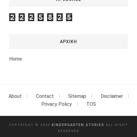
2
2
2
5
8
2
5
ΑΡΧΙΚΗ
Home
About
Contact
Sitemap
Disclaimer
Privacy Policy
TOS
COPYRIGHT ©
2026
KINDERGARTEN STORIES
ALL RIGHT
RESERVED