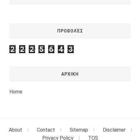
ΠΡΟΒΟΛΈΣ
2
2
2
5
6
4
3
ΑΡΧΙΚΗ
Home
About
Contact
Sitemap
Disclaimer
Privacy Policy
TOS